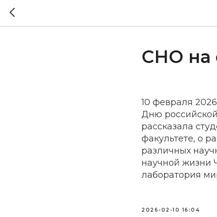
СНО на 
10 февраля 202
Дню российской
рассказала сту
факультете, о р
различных научн
научной жизни Ч
лаборатория ми
2026-02-10 16:04