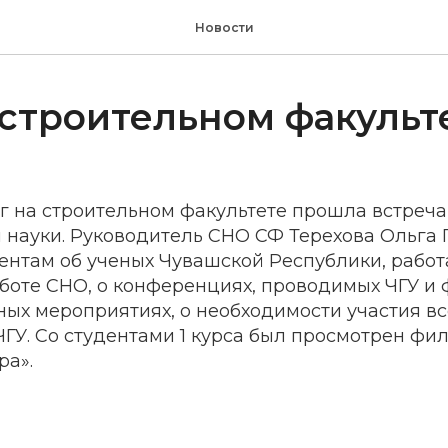
Новости
строительном факульт
6г на строительном факультете прошла встреча
 науки. Руководитель СНО СФ Терехова Ольга
дентам об ученых Чувашской Республики, рабо
аботе СНО, о конференциях, проводимых ЧГУ и 
ых мероприятиях, о необходимости участия вс
ГУ. Со студентами 1 курса был просмотрен фил
ра».