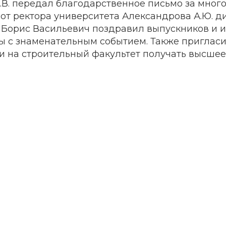
.В. передал благодарственное письмо за мног
от ректора университета Александрова А.Ю. д
 Борис Васильевич поздравил выпускников и и
ы с знаменательным событием. Также приглас
и на строительный факультет получать высшее