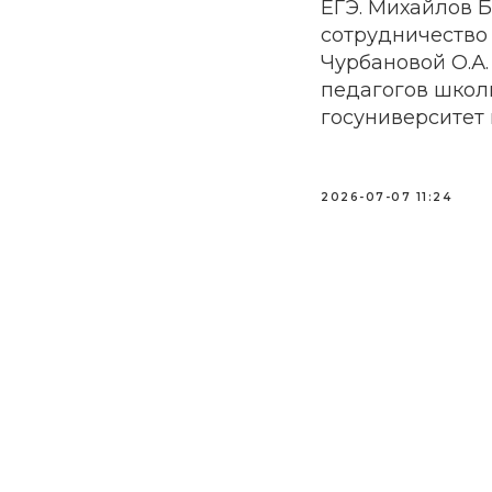
ЕГЭ. Михайлов Б
сотрудничество 
Чурбановой О.А.
педагогов школ
госуниверситет 
2026-07-07 11:24