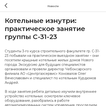
Новости
Котельные изнутри:
практическое занятие
группы С-31-23
Студенты 3-го курса строительного факультете гр. С-31-
23 побывали на практическом выездном занятии – они
посетили крышные котельные жилых домов Нового
города. Экскурсию для будущих специалистов
организовали и провели директор Чебоксарского
филиала АО «Центргазсервис» Коновалов Олег
Вячеславович и специалист по котельным Курдюмов
Андрей.
В ходе занятия ребята детально изучили внутреннее
устройство котельных: осмотрели ключевое
оборудование, разобрались в работе
автоматизированных систем управления, проследили