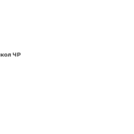
школ ЧР