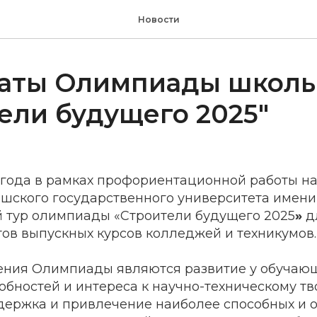
Новости
таты Олимпиады школь
ели будущего 2025"
года в рамках профориентационной работы на
шского государственного университета имени 
й тур олимпиады «Строители будущего 2025
»
дл
тов выпускных курсов колледжей и техникумов.
ния Олимпиады являются развитие у обучаю
обностей и интереса к научно-техническому тв
держка и привлечение наиболее способных и 