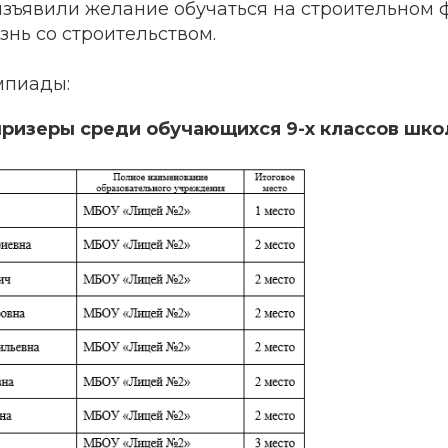
изъявили желание обучаться на строительном 
знь со строительством.
мпиады:
ризеры среди обучающихся 9-х классов школ