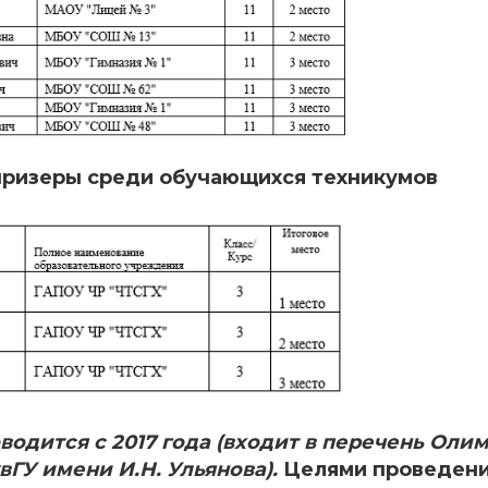
призеры среди обучающихся техникумов
одится с 2017 года (входит в перечень Оли
ГУ имени И.Н. Ульянова).
Целями проведен