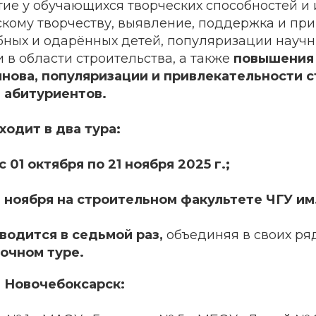
ие у обучающихся творческих способностей и 
скому творчеству, выявление, поддержка и пр
бных и одарённых детей, популяризации научн
в области строительства, а также
повышения
янова, популяризации и привлекательности 
 абитуриентов.
одит в два тура:
c 01 октября по 21 ноября 2025 г.;
2 ноября на строительном факультете ЧГУ им.
одится в седьмой раз,
объединяя в своих ря
аочном туре.
г. Новочебоксарск: