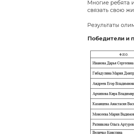
Многие ребята 
связать свою жи
Результаты оли
Победители и п