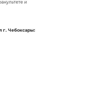
факультете и
 г. Чебоксары: