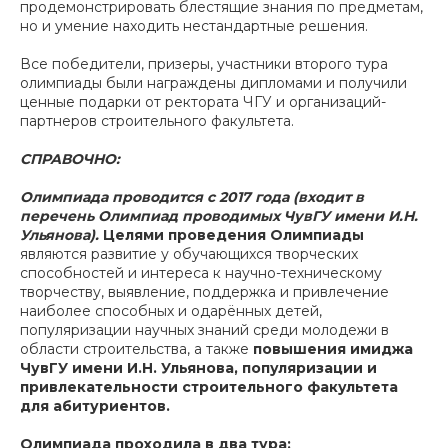
продемонстрировать блестящие знания по предметам,
но и умение находить нестандартные решения.
Все победители, призеры, участники второго тура
олимпиады были награждены дипломами и получили
ценные подарки от ректората ЧГУ и организаций-
партнеров строительного факультета.
СПРАВОЧНО:
Олимпиада проводится с 2017 года (входит в
перечень Олимпиад проводимых ЧувГУ имени И.Н.
Ульянова).
Целями проведения Олимпиады
являются развитие у обучающихся творческих
способностей и интереса к научно-техническому
творчеству, выявление, поддержка и привлечение
наиболее способных и одарённых детей,
популяризации научных знаний среди молодежи в
области строительства, а также
повышения имиджа
ЧувГУ имени И.Н. Ульянова, популяризации и
привлекательности строительного факультета
для абитуриентов.
Олимпиада проходила в два тура: