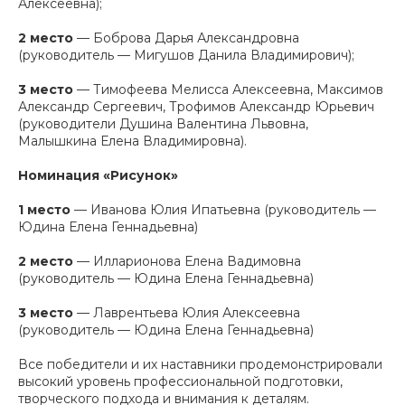
Алексеевна);
2 место
— Боброва Дарья Александровна
(руководитель — Мигушов Данила Владимирович);
3 место
— Тимофеева Мелисса Алексеевна, Максимов
Александр Сергеевич, Трофимов Александр Юрьевич
(руководители Душина Валентина Львовна,
Малышкина Елена Владимировна).
Номинация «Рисунок»
1 место
— Иванова Юлия Ипатьевна (руководитель —
Юдина Елена Геннадьевна)
2 место
— Илларионова Елена Вадимовна
(руководитель — Юдина Елена Геннадьевна)
3 место
— Лаврентьева Юлия Алексеевна
(руководитель — Юдина Елена Геннадьевна)
Все победители и их наставники продемонстрировали
высокий уровень профессиональной подготовки,
творческого подхода и внимания к деталям.