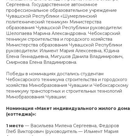
Сергеевна. Государственное автономное
профессиональное образовательное учреждение
Чувашской Республики «Шумерлинский
политехнический техникум» Министерства
образования Чувашской Республики руководители:
Шелопаева Марина Александровна. Чебоксарский
техникум строительства и городского хозяйства
Министерства образования Чувашской Республики
руководители: Ильмент Мария Алексеевна, Юдина
Елена Геннадьевна, Мигушов Данила Владимирович,
Смирнова Елена Владимировна.
Победы в номинациях достались студентам
Чебоксарского техникума строительства и городского
хозяйства Минобразования Чувашии и Чебоксарскому
техникуму транспортных и строительных технологий
Минобразования Чувашии:
Номинация «Макет индивидуального жилого дома
(коттеджа)»:
1 место
— Васильева Милена Сергеевна, Федоров
Глеб Викторович (руководитель — Ильмент Мария