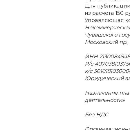
Для публикации
из расчета 150 р
Управляющая к
Некоммерческая
Чувашского госу
Московский пр., 
ИНН 2130084848,
Р/с 40703810375
к/с 30101810300
Юридический адре
Назначение пла
деятельности»
Без НДС
Организационны