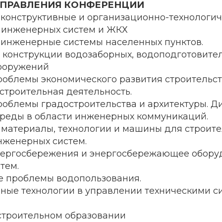
ПРАВЛЕНИЯ КОНФЕРЕНЦИИ
конструктивные и организационно-технологи
е инженерных систем и ЖКХ
инженерные системы населенных пунктов.
 конструкции водозаборных, водоподготовите
ооружений
роблемы экономического развития строительст
строительная деятельность.
роблемы градостроительства и архитектуры. Д
среды в области инженерных коммуникаций.
материалы, технологии и машины для строите
нженерных систем.
нергосбережения и энергосбережающее обору
тем.
е проблемы водопользования.
ые технологии в управлении техническими с
.
строительном образовании