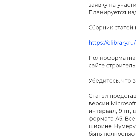
заявку на участ
Планируется изд
Сборник статей
https://elibrary.
Полноформатная
сайте строитель
Убедитесь, что 
Статьи предста
версии Microsof
интервал, 9 пт,
формата А5. Все
ширине. Нумерую
быть полностью 