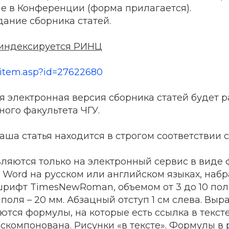
ие в Конференции (форма прилагается).
ание сборника статей.
 индексируется РИНЦ
ru/item.asp?id=27622680
 электронная версия сборника статей будет 
ного факультета ЧГУ.
ваша статья находится в строгом соответствии 
вляются только на электронный сервис в виде
t Word на русском или английском языках, набр
 шрифт TimesNewRoman, объемом от 3 до 10 по
 поля – 20 мм. Абзацный отступ 1 см слева. Вы
тся формулы, на которые есть ссылка в тексте
скомпонована. Рисунки «в тексте». Формулы в 