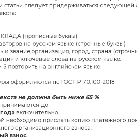
 статьи следует придерживаться следующей 
кста:
КЛАДА (прописные буквы)
 авторов на русском языке (строчные буквы)
нь и звание,организация, город, страна (строчн
тация и ключевые слова на русском языке.
4 и 5 повторить на английском языке.
ры оформляются по ГОСТ Р 7.0.100-2018.
екста не должна быть ниже 65 %
и принимаются до
года
включительно.
ьей необходимо прислать копию платежного до
ного организационного взноса.
ый взнос