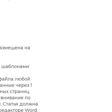
размещена на
с шаблонами:
 файла любой
анные через 1
лных страниц
равнивание по
. Статья должна
редакторе Word.