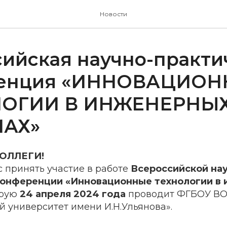
Новости
ийская научно-практи
ренция «ИННОВАЦИО
ЛОГИИ В ИНЖЕНЕРНЫ
МАХ»
ОЛЛЕГИ!
 принять участие в работе
Всероссийской на
конференции «Инновационные технологии в
орую
24 апреля 2024 года
проводит ФГБОУ ВО
 университет имени И.Н.Ульянова».