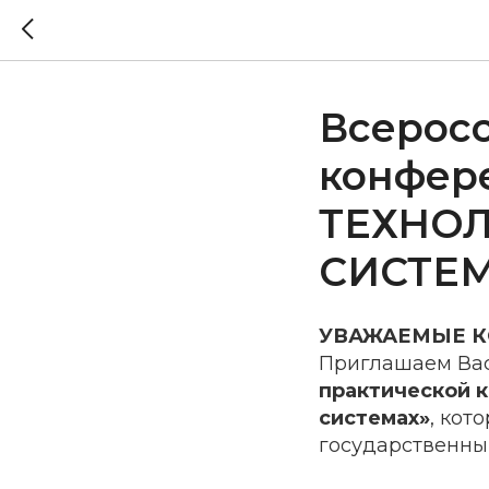
Всеросс
конфе
ТЕХНО
СИСТЕ
УВАЖАЕМЫЕ К
Приглашаем Вас
практической 
системах»
, кот
государственный