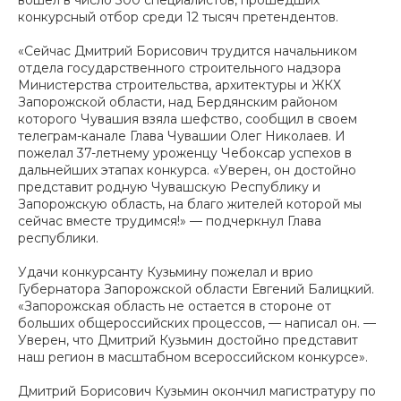
вошел в число 300 специалистов, прошедших
конкурсный отбор среди 12 тысяч претендентов.
«Сейчас Дмитрий Борисович трудится начальником
отдела государственного строительного надзора
Министерства строительства, архитектуры и ЖКХ
Запорожской области, над Бердянским районом
которого Чувашия взяла шефство, сообщил в своем
телеграм-канале Глава Чувашии Олег Николаев. И
пожелал 37-летнему уроженцу Чебоксар успехов в
дальнейших этапах конкурса. «Уверен, он достойно
представит родную Чувашскую Республику и
Запорожскую область, на благо жителей которой мы
сейчас вместе трудимся!» — подчеркнул Глава
республики.
Удачи конкурсанту Кузьмину пожелал и врио
Губернатора Запорожской области Евгений Балицкий.
«Запорожская область не остается в стороне от
больших общероссийских процессов, — написал он. —
Уверен, что Дмитрий Кузьмин достойно представит
наш регион в масштабном всероссийском конкурсе».
Дмитрий Борисович Кузьмин окончил магистратуру по