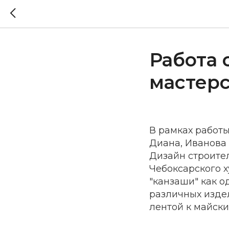
Работа 
мастерс
В рамках работы
Диана, Иванова
Дизайн строител
Чебоксарского 
"канзаши" как 
различных изде
лентой к майски