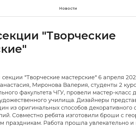
Новости
секции "Творческие
кие"
 секции "Творческие мастерские" 6 апреля 202
 анастасия, Миронова Валерия, студенты 2 кур
ьного факультета ЧГУ, провели мастер-класс 
художественного училища. Дизайнеры предста
один из оригинальных способов декоративного
лий. Совместно ребята изготовили броши с ге
м праздникам. Работа прошла увлекательно и 