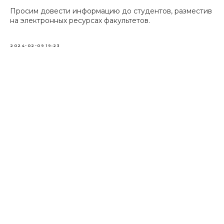
Просим довести информацию до студентов, разместив
на электронных ресурсах факультетов.
2024-02-09 19:23