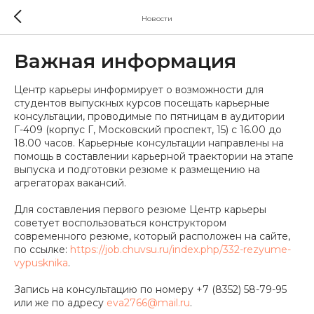
Новости
Важная информация
Центр карьеры информирует о возможности для
студентов выпускных курсов посещать карьерные
консультации, проводимые по пятницам в аудитории
Г-409 (корпус Г, Московский проспект, 15) с 16.00 до
18.00 часов. Карьерные консультации направлены на
помощь в составлении карьерной траектории на этапе
выпуска и подготовки резюме к размещению на
агрегаторах вакансий.
Для составления первого резюме Центр карьеры
советует воспользоваться конструктором
современного резюме, который расположен на сайте,
по ссылке:
https://job.chuvsu.ru/index.php/332-rezyume-
vypusknika
.
Запись на консультацию по номеру +7 (8352) 58-79-95
или же по адресу
eva2766@mail.ru
.