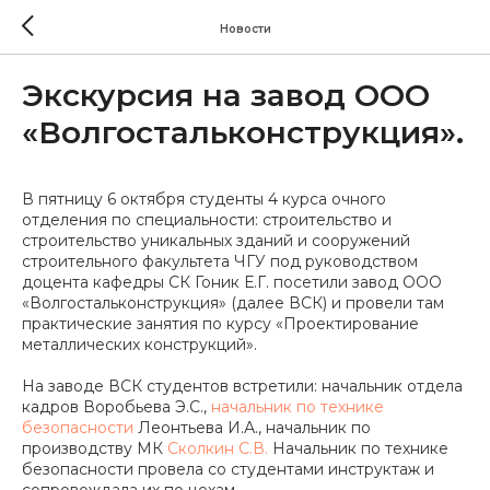
Новости
Экскурсия на завод ООО
«Волгостальконструкция».
В пятницу 6 октября студенты 4 курса очного
отделения по специальности: строительство и
строительство уникальных зданий и сооружений
строительного факультета ЧГУ под руководством
доцента кафедры СК Гоник Е.Г. посетили завод ООО
«Волгостальконструкция» (далее ВСК) и провели там
практические занятия по курсу «Проектирование
металлических конструкций».
На заводе ВСК студентов встретили: начальник отдела
кадров Воробьева Э.С.,
начальник по технике
безопасности
Леонтьева И.А., начальник по
производству МК
Сколкин С.В.
Начальник по технике
безопасности провела со студентами инструктаж и