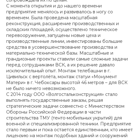
сопровождала их по цехам.
С момента открытия и до нашего времени
предприятие менялось и развивалось в ногу со
временем. Была проведена масштабная
реконструкция, расширение производственных и
складских площадей, осуществлено техническое
перевооружение, запущены новые цеха и
производственные линии, инвестированы большие
средства в усовершенствование производства и
материально-технической базы. Масштабные и
грандиозные проекты ставили самые сложные задачи
перед сотрудниками ВСК, а их решение давало
исключительный опыт. Монтаж телебашни в г.
Цивильск с вертолёта, монтаж статуи «Монумент
Матери» в г. Чебоксары высотой 46 метров – для ВСК
не было ничего невозможного.
С 2014 году ООО «Волгостальконструкция» стало
выполнять государственные заказы, решая
стратегические задачи совместно с Министерством
Обороны Российской Федерации в части
строительства ТМУ (тенто-мобильных укрытий) для
военной и специализированной техники. Предприятие
стало первым и пока остается единственным, кто имеет
лицензию на монтаж подобных зданий и сооружений