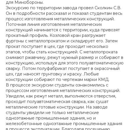
для Минобороны.
Экскурсию по территории завода провел Сколкин С.В.
Он в подробности рассказал и показал студентам весь
процесс изготовления металлических конструкций.
Поточная линия изготовления металлических
конструкций начинается с территории, куда привозят
прокатный профиль. Козловой кран разгружает
фургоны с металлопрокатом и складирует его. Затем
прокат поступает в цех, где проходит несколько
этапов, чтобы стать конструкцией. С металлопроката
снимают ржавчину, режут нужный размер и собирают в
конструкцию, используя для этого полуавтоматическую
сварку. Потом полуфабрикат поступает в окрасочный
цех, где наносят грунтовку и краску. Любые
конструкции собирают по чертежам марки КМД.
В процессе экскурсии студенты ознакомились с
процессом изготовления металлических конструкций.
Увидели, как режут металл, выполняются отверстия,
проходит полуавтоматическая сварка, как сушат
металлические готовые конструкции. На заводе
студенты увидели не только металлические
одноэтажные промышленные здания, но и
железобетонные одноэтажные промышленные здания
в процессе эксплуатации. Благодаря посещению