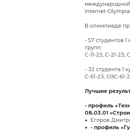
международной с
Internet-Olympi
В олимпиаде пр
- 57 студентов 1
групп:
С-11-23, С-21-23, 
- 32 студента 1 
С-61-23, ОЗС-61-
Лучшие результ
- профиль «Тех
08.03.01 «Стро
Егоров Дмитри
- профиль «Г