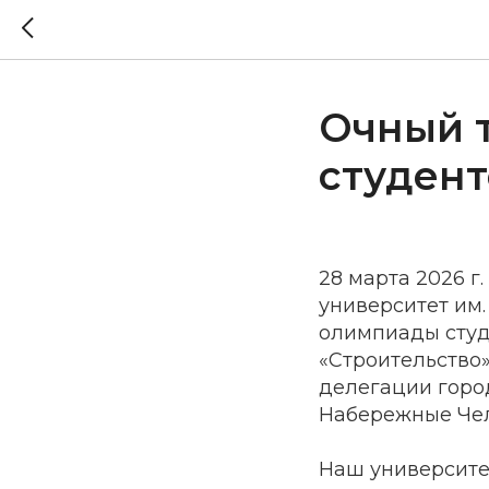
Очный 
студент
28 марта 2026 г
университет им.
олимпиады студ
«Строительство»
делегации город
Набережные Челн
Наш университе