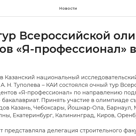
Новости
тур Всероссийской ол
ов «Я-профессионал» в
. в Казанский национальный исследовательски
 А. Н. Туполева – КАИ состоялся очный тур Все
ентов «Я-профессионал» по направлению подго
 бакалавриат. Принять участие в олимпиаде с
ов Казань, Чебоксары, Йошкар-Ола, Барнаул, 
ы, Екатеринбург, Калининград, Киров, Оренбу
т представляла делегация строительного факу