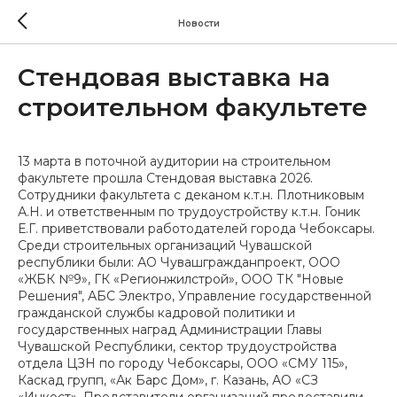
Новости
Стендовая выставка на
строительном факультете
13 марта в поточной аудитории на строительном
факультете прошла Стендовая выставка 2026.
Сотрудники факультета с деканом к.т.н. Плотниковым
А.Н. и ответственным по трудоустройству к.т.н. Гоник
Е.Г. приветствовали работодателей города Чебоксары.
Среди строительных организаций Чувашской
республики были: АО Чувашгражданпроект, ООО
«ЖБК №9», ГК «Регионжилстрой», ООО ТК "Новые
Решения", АБС Электро, Управление государственной
гражданской службы кадровой политики и
государственных наград Администрации Главы
Чувашской Республики, сектор трудоустройства
отдела ЦЗН по городу Чебоксары, ООО «СМУ 115»,
Каскад групп, «Ак Барс Дом», г. Казань, АО «СЗ